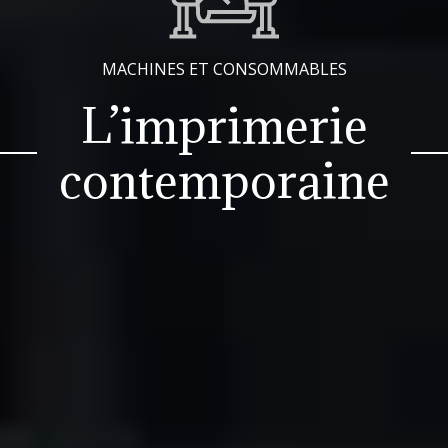
MACHINES ET CONSOMMABLES
L’imprimerie
contemporaine