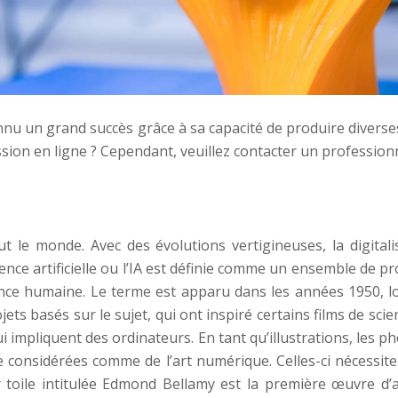
nu un grand succès grâce à sa capacité de produire diverses
sion en ligne ? Cependant, veuillez contacter un profession
out le monde. Avec des évolutions vertigineuses, la digita
igence artificielle ou l’IA est définie comme un ensemble de
ligence humaine. Le terme est apparu dans les années 1950,
 basés sur le sujet, qui ont inspiré certains films de scien
 impliquent des ordinateurs. En tant qu’illustrations, les pho
 considérées comme de l’art numérique. Celles-ci nécessit
ur toile intitulée Edmond Bellamy est la première œuvre d’art