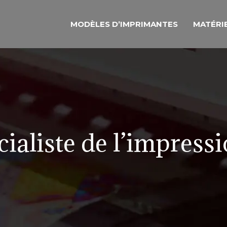
MODÈLES D’IMPRIMANTES
MATÉRI
cialiste de l’impress