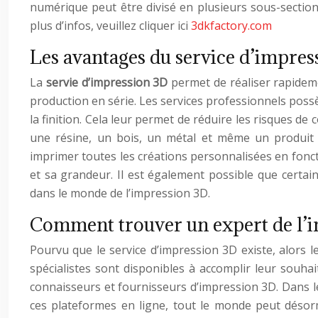
numérique peut être divisé en plusieurs sous-sections t
plus d’infos, veuillez cliquer ici
3dkfactory.com
Les avantages du service d’impres
La
servie d’impression 3D
permet de réaliser rapideme
production en série. Les services professionnels poss
la finition. Cela leur permet de réduire les risques de
une résine, un bois, un métal et même un produit al
imprimer toutes les créations personnalisées en fonct
et sa grandeur. Il est également possible que certa
dans le monde de l’impression 3D.
Comment trouver un expert de l’i
Pourvu que le service d’impression 3D existe, alors l
spécialistes sont disponibles à accomplir leur souhai
connaisseurs et fournisseurs d’impression 3D. Dans 
ces plateformes en ligne, tout le monde peut désor