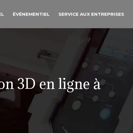
EL
ÉVÉNEMENTIEL
SERVICE AUX ENTREPRISES
ion 3D en ligne à