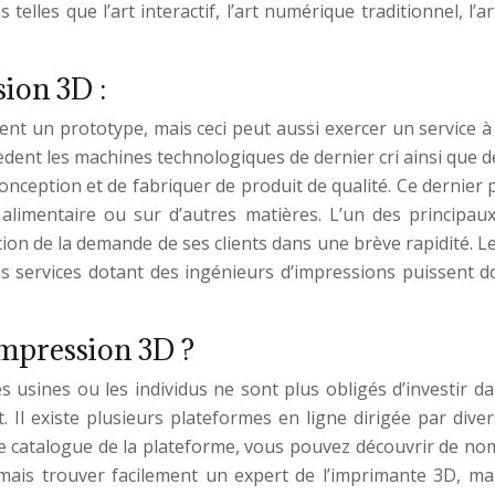
elles que l’art interactif, l’art numérique traditionnel, l’ar
sion 3D :
nt un prototype, mais ceci peut aussi exercer un service 
èdent les machines technologiques de dernier cri ainsi que
 conception et de fabriquer de produit de qualité. Ce dernie
imentaire ou sur d’autres matières. L’un des principaux b
ion de la demande de ses clients dans une brève rapidité. L
ins services dotant des ingénieurs d’impressions puissent 
mpression 3D ?
es usines ou les individus ne sont plus obligés d’investir d
t. Il existe plusieurs plateformes en ligne dirigée par dive
le catalogue de la plateforme, vous pouvez découvrir de no
mais trouver facilement un expert de l’imprimante 3D, mai