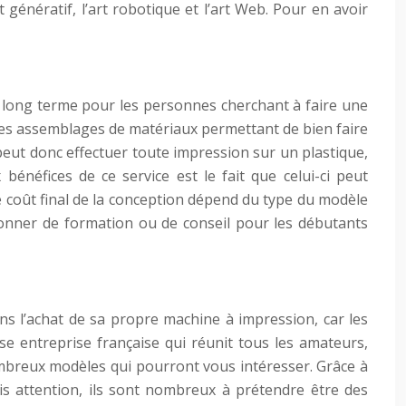
t génératif, l’art robotique et l’art Web. Pour en avoir
à long terme pour les personnes cherchant à faire une
 des assemblages de matériaux permettant de bien faire
r peut donc effectuer toute impression sur un plastique,
énéfices de ce service est le fait que celui-ci peut
e coût final de la conception dépend du type du modèle
donner de formation ou de conseil pour les débutants
ans l’achat de sa propre machine à impression, car les
rse entreprise française qui réunit tous les amateurs,
mbreux modèles qui pourront vous intéresser. Grâce à
s attention, ils sont nombreux à prétendre être des