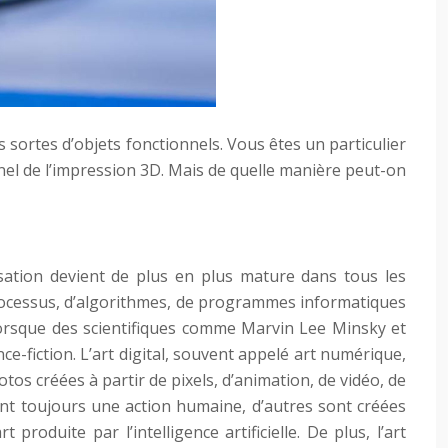
 sortes d’objets fonctionnels. Vous êtes un particulier
nel de l’impression 3D. Mais de quelle manière peut-on
lisation devient de plus en plus mature dans tous les
 processus, d’algorithmes, de programmes informatiques
 lorsque des scientifiques comme Marvin Lee Minsky et
ce-fiction. L’art digital, souvent appelé art numérique,
tos créées à partir de pixels, d’animation, de vidéo, de
ent toujours une action humaine, d’autres sont créées
 produite par l’intelligence artificielle. De plus, l’art