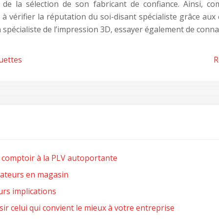
rs de la sélection de son fabricant de confiance. Ainsi, 
e à vérifier la réputation du soi-disant spécialiste grâce aux
pécialiste de l’impression 3D, essayer également de connaîtr
uettes
R
r comptoir à la PLV autoportante
mateurs en magasin
urs implications
ir celui qui convient le mieux à votre entreprise