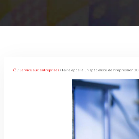
/
Service aux entreprises
/ Faire appel à un spécialiste de l’impression 3D