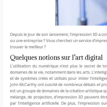
Depuis le jour de son lancement, l’impression 3D a con
ou une entreprise ? Vous cherchez un service d’impres
trouver le meilleur ?
Quelques notions sur l’art digital
L’utilisation du numérique n’est plus le secret de t
domaines de la vie, notamment dans les arts. L’intell
et de systèmes créés et utilisés pour imiter l’intel
John McCarthy ont suscité de nombreux débats et projets
est un groupe de domaines de la création artistique qui
mélange, de projection, d’impression 3D peuvent être
par l’intelligence artificielle. De plus, l’impression s