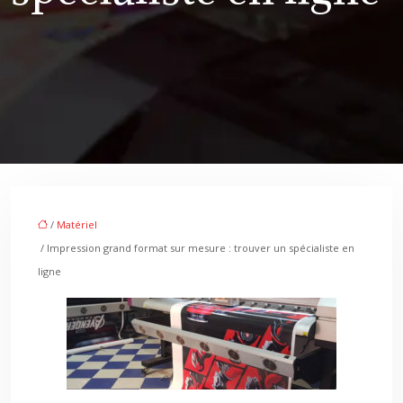
/
Matériel
/ Impression grand format sur mesure : trouver un spécialiste en
ligne