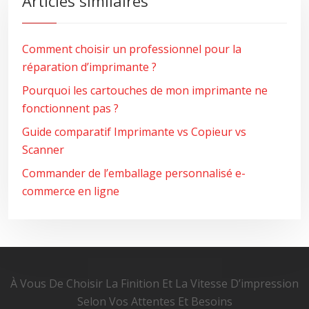
Articles similaires
Comment choisir un professionnel pour la
réparation d’imprimante ?
Pourquoi les cartouches de mon imprimante ne
fonctionnent pas ?
Guide comparatif Imprimante vs Copieur vs
Scanner
Commander de l’emballage personnalisé e-
commerce en ligne
À Vous De Choisir La Finition Et La Vitesse D’impression
Selon Vos Attentes Et Besoins