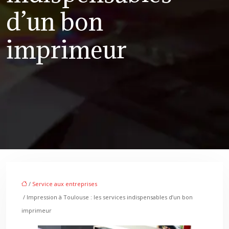
d’un bon
imprimeur
/
Service aux entreprises
/ Impression à Toulouse : les services indispensables d’un bon
imprimeur