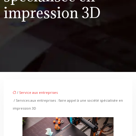
impression 3D
/
Service aux entreprises
/ Services aux entreprises : faire appel à une société spécialisée en
impression 3D